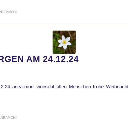
ANEAMONI
GEN AM 24.12.24
2.24 anea-moni wünscht allen Menschen frohe Weihnachte
ANEAMONI