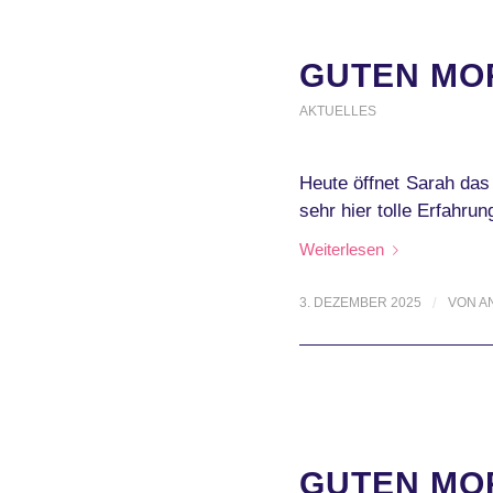
GUTEN MOR
AKTUELLES
Heute öffnet Sarah das
sehr hier tolle Erfahr
Weiterlesen
3. DEZEMBER 2025
/
VON
A
GUTEN MOR