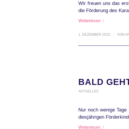
Wir freuen uns das ers
die Förderung des Karat
Weiterlesen
1. DEZEMBER 2025
/
VON
A
BALD GEH
AKTUELLES
Nur noch wenige Tage 
diesjährigen Förderkind
Weiterlesen