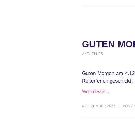
GUTEN MOR
AKTUELLES
Guten Morgen am 4.12. 
Reiterferien geschickt.
Weiterlesen
4. DEZEMBER 2025
/
VON
A