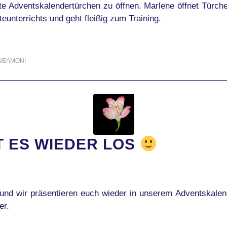
te Adventskalendertürchen zu öffnen. Marlene öffnet Türchen
eunterrichts und geht fleißig zum Training.
NEAMONI
T ES WIEDER LOS
und wir präsentieren euch wieder in unserem Adventskalen
er.