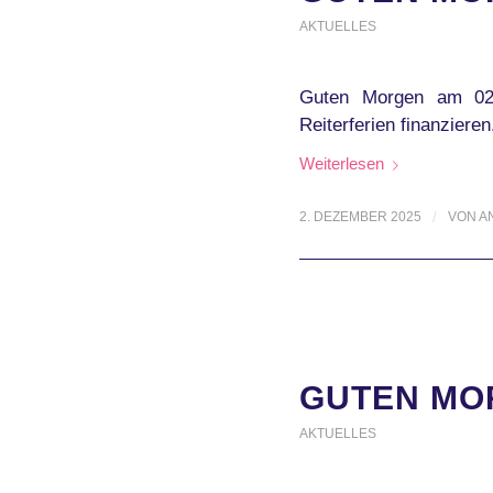
AKTUELLES
Guten Morgen am 02.
Reiterferien finanzieren
Weiterlesen
2. DEZEMBER 2025
/
VON
A
GUTEN MOR
AKTUELLES