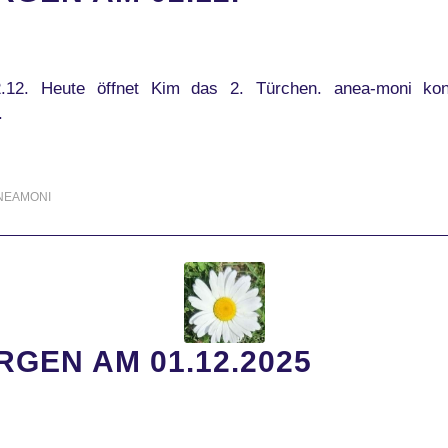
12. Heute öffnet Kim das 2. Türchen. anea-moni kon
.
NEAMONI
GEN AM 01.12.2025