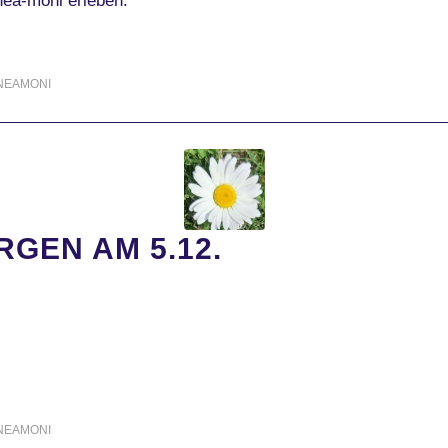
ea-moni erleben.
NEAMONI
GEN AM 5.12.
2.
NEAMONI