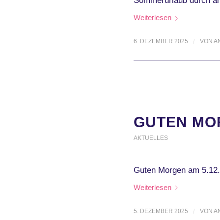
Sommerurlaub durch an
Weiterlesen
6. DEZEMBER 2025
/
VON
A
GUTEN MOR
AKTUELLES
Guten Morgen am 5.1
Weiterlesen
5. DEZEMBER 2025
/
VON
A