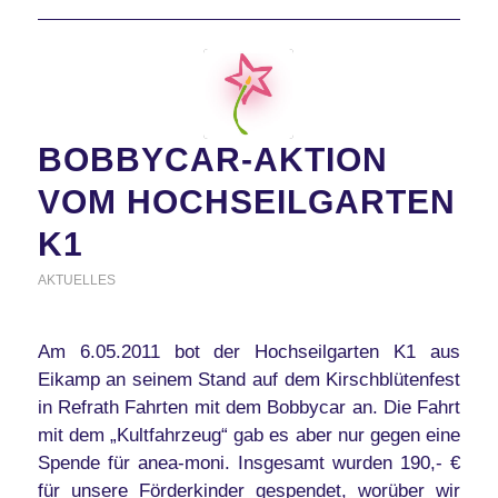
BOBBYCAR-AKTION
VOM HOCHSEILGARTEN
K1
AKTUELLES
Am 6.05.2011 bot der Hochseilgarten K1 aus
Eikamp an seinem Stand auf dem Kirschblütenfest
in Refrath Fahrten mit dem Bobbycar an. Die Fahrt
mit dem „Kultfahrzeug“ gab es aber nur gegen eine
Spende für anea-moni. Insgesamt wurden 190,- €
für unsere Förderkinder gespendet, worüber wir