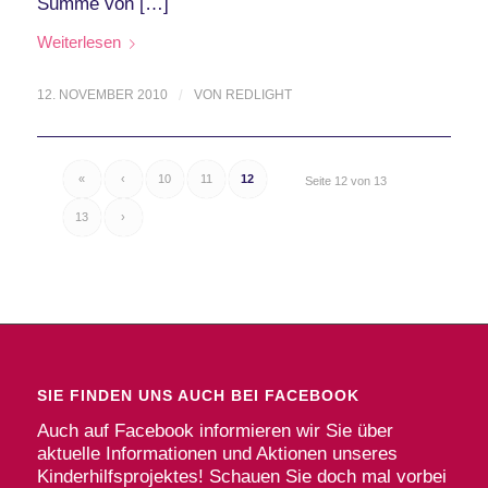
Summe von […]
Weiterlesen
12. NOVEMBER 2010
/
VON
REDLIGHT
«
‹
10
11
12
Seite 12 von 13
13
›
SIE FINDEN UNS AUCH BEI FACEBOOK
Auch auf Facebook informieren wir Sie über
aktuelle Informationen und Aktionen unseres
Kinderhilfsprojektes! Schauen Sie doch mal vorbei