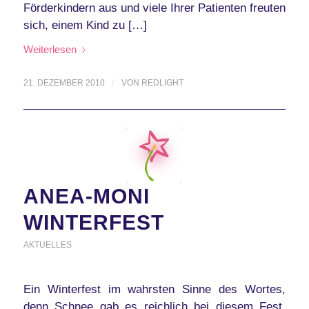
Förderkindern aus und viele Ihrer Patienten freuten
sich, einem Kind zu […]
Weiterlesen
21. DEZEMBER 2010
/
VON
REDLIGHT
ANEA-MONI
WINTERFEST
AKTUELLES
Ein Winterfest im wahrsten Sinne des Wortes,
denn Schnee gab es reichlich bei diesem Fest.