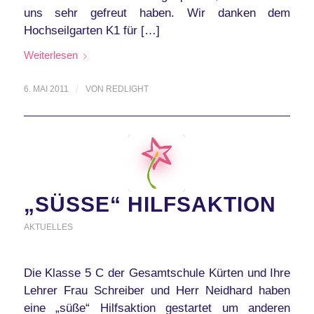
uns sehr gefreut haben. Wir danken dem
Hochseilgarten K1 für […]
Weiterlesen
6. MAI 2011
/
VON
REDLIGHT
„SÜSSE“ HILFSAKTION
AKTUELLES
Die Klasse 5 C der Gesamtschule Kürten und Ihre
Lehrer Frau Schreiber und Herr Neidhard haben
eine „süße“ Hilfsaktion gestartet um anderen