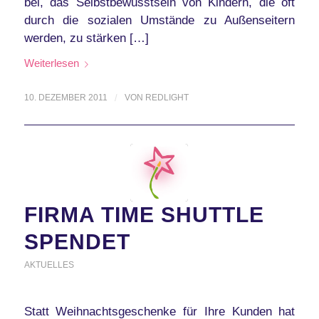
bei, das Selbstbewusstsein von Kindern, die oft
durch die sozialen Umstände zu Außenseitern
werden, zu stärken […]
Weiterlesen
10. DEZEMBER 2011
/
VON
REDLIGHT
FIRMA TIME SHUTTLE
SPENDET
AKTUELLES
Statt Weihnachtsgeschenke für Ihre Kunden hat