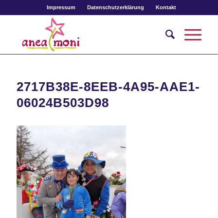
Impressum
Datenschutzerklärung
Kontakt
2717B38E-8EEB-4A95-AAE1-
06024B503D98