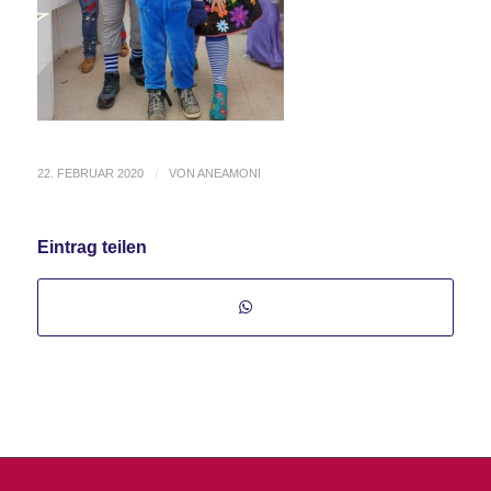
22. FEBRUAR 2020
/
VON
ANEAMONI
Eintrag teilen