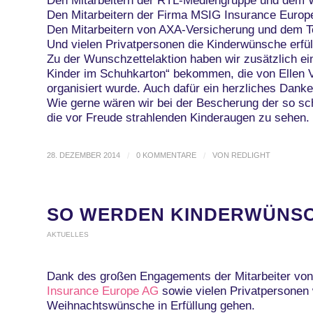
Den Mitarbeitern der RTL-Mediengruppe und de
Den Mitarbeitern der Firma MSIG Insurance Europ
Den Mitarbeitern von AXA-Versicherung und dem 
Und vielen Privatpersonen die Kinderwünsche erfül
Zu der Wunschzettelaktion haben wir zusätzlich e
Kinder im Schuhkarton“ bekommen, die von Ellen 
organisiert wurde. Auch dafür ein herzliches Dank
Wie gerne wären wir bei der Bescherung der so s
die vor Freude strahlenden Kinderaugen zu sehen.
28. DEZEMBER 2014
/
0 KOMMENTARE
/
VON
REDLIGHT
SO WERDEN KINDERWÜNS
AKTUELLES
Dank des großen Engagements der Mitarbeiter vo
Insurance Europe AG
sowie vielen Privatpersonen
Weihnachtswünsche in Erfüllung gehen.