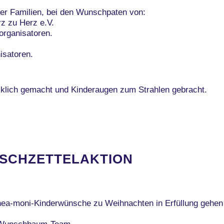
er Familien, bei den Wunschpaten von:
z zu Herz e.V.
rganisatoren.
satoren.
ücklich gemacht und Kinderaugen zum Strahlen gebracht.
SCHZETTELAKTION
nea-moni-Kinderwünsche zu Weihnachten in Erfüllung gehen