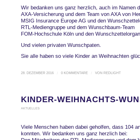
Wir bedanken uns ganz herzlich, auch im Namen d
AXA-Versicherung und dem Team von AXA von Her
MSIG Insurance Europe AG und den Wunschzettelo
RTL-Mediengruppe und dem Wunschbaum-Team
FOM-Hochschule Köln und den Wunschzettelorgani
Und vielen privaten Wunschpaten.
Sie alle haben so viele Kinder an Weihnachten gl
28. DEZEMBER 2016
/
0 KOMMENTARE
/
VON
REDLIGHT
KINDER-WEIHNACHTS-WUN
AKTUELLES
Viele Menschen haben dabei geholfen, dass 104 a
konnten. Wir bedanken uns ganz herzlich bei: