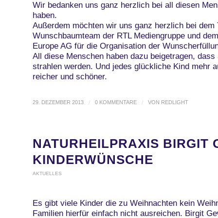
Wir bedanken uns ganz herzlich bei all diesen Men
haben.
Außerdem möchten wir uns ganz herzlich bei dem
Wunschbaumteam der RTL Mediengruppe und dem T
Europe AG für die Organisation der Wunscherfüllu
All diese Menschen haben dazu beigetragen, dass
strahlen werden. Und jedes glückliche Kind mehr au
reicher und schöner.
29. DEZEMBER 2013
/
0 KOMMENTARE
/
VON
REDLIGHT
NATURHEILPRAXIS BIRGIT 
KINDERWÜNSCHE
AKTUELLES
Es gibt viele Kinder die zu Weihnachten kein Weih
Familien hierfür einfach nicht ausreichen. Birgit Ge