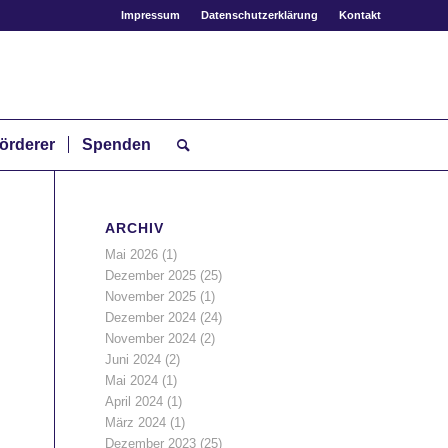
Impressum
Datenschutzerklärung
Kontakt
örderer
Spenden
ARCHIV
Mai 2026
(1)
Dezember 2025
(25)
November 2025
(1)
Dezember 2024
(24)
November 2024
(2)
Juni 2024
(2)
Mai 2024
(1)
April 2024
(1)
März 2024
(1)
Dezember 2023
(25)