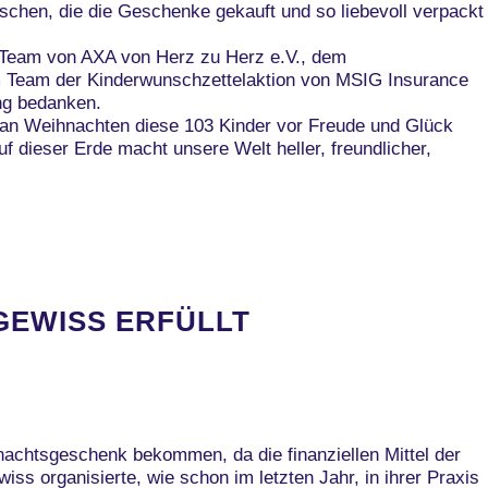
schen, die die Geschenke gekauft und so liebevoll verpackt
 Team von AXA von Herz zu Herz e.V., dem
eam der Kinderwunschzettelaktion von MSIG Insurance
ng bedanken.
 an Weihnachten diese 103 Kinder vor Freude und Glück
f dieser Erde macht unsere Welt heller, freundlicher,
GEWISS ERFÜLLT
nachtsgeschenk bekommen, da die finanziellen Mittel der
wiss organisierte, wie schon im letzten Jahr, in ihrer Praxis