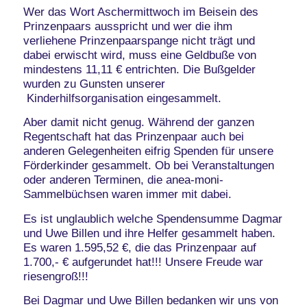
Wer das Wort Aschermittwoch im Beisein des
Prinzenpaars ausspricht und wer die ihm
verliehene Prinzenpaarspange nicht trägt und
dabei erwischt wird, muss eine Geldbuße von
mindestens 11,11 € entrichten. Die Bußgelder
wurden zu Gunsten unserer
Kinderhilfsorganisation eingesammelt.
Aber damit nicht genug. Während der ganzen
Regentschaft hat das Prinzenpaar auch bei
anderen Gelegenheiten eifrig Spenden für unsere
Förderkinder gesammelt. Ob bei Veranstaltungen
oder anderen Terminen, die anea-moni-
Sammelbüchsen waren immer mit dabei.
Es ist unglaublich welche Spendensumme Dagmar
und Uwe Billen und ihre Helfer gesammelt haben.
Es waren 1.595,52 €, die das Prinzenpaar auf
1.700,- € aufgerundet hat!!! Unsere Freude war
riesengroß!!!
Bei Dagmar und Uwe Billen bedanken wir uns von