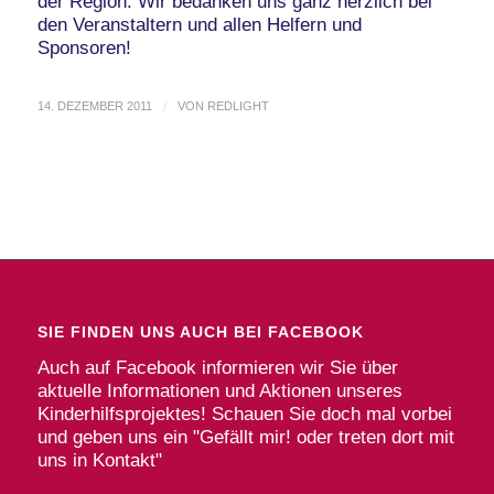
der Region. Wir bedanken uns ganz herzlich bei
den Veranstaltern und allen Helfern und
Sponsoren!
14. DEZEMBER 2011
/
VON
REDLIGHT
SIE FINDEN UNS AUCH BEI FACEBOOK
Auch auf Facebook informieren wir Sie über
aktuelle Informationen und Aktionen unseres
Kinderhilfsprojektes! Schauen Sie doch mal vorbei
und geben uns ein "Gefällt mir! oder treten dort mit
uns in Kontakt"