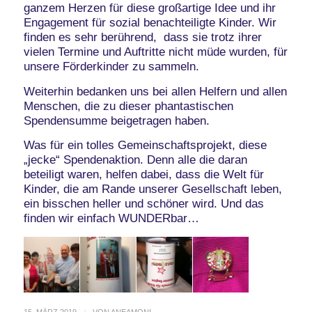
ganzem Herzen für diese großartige Idee und ihr
Engagement für sozial benachteiligte Kinder. Wir
finden es sehr berührend, dass sie trotz ihrer
vielen Termine und Auftritte nicht müde wurden, für
unsere Förderkinder zu sammeln.
Weiterhin bedanken uns bei allen Helfern und allen
Menschen, die zu dieser phantastischen
Spendensumme beigetragen haben.
Was für ein tolles Gemeinschaftsprojekt, diese
„jecke“ Spendenaktion. Denn alle die daran
beteiligt waren, helfen dabei, dass die Welt für
Kinder, die am Rande unserer Gesellschaft leben,
ein bisschen heller und schöner wird. Und das
finden wir einfach WUNDERbar…
15. MÄRZ 2019
VON
ANEAMONI