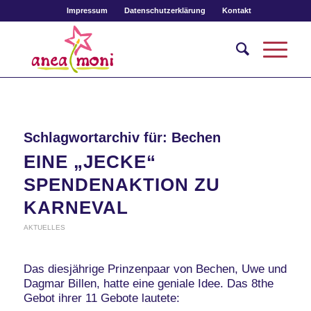
Impressum
Datenschutzerklärung
Kontakt
Schlagwortarchiv für:
Bechen
EINE „JECKE“
SPENDENAKTION ZU
KARNEVAL
AKTUELLES
Das diesjährige Prinzenpaar von Bechen, Uwe und
Dagmar Billen, hatte eine geniale Idee. Das 8the
Gebot ihrer 11 Gebote lautete: