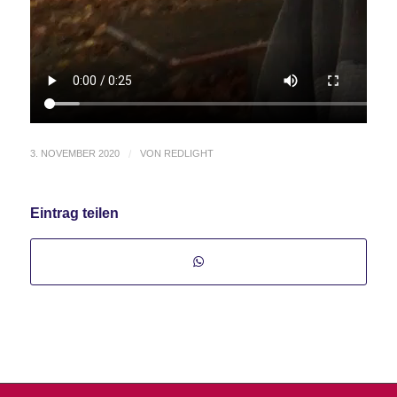
3. NOVEMBER 2020
/
VON
REDLIGHT
Eintrag teilen