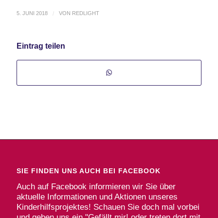
5. JUNI 2018
/
VON
REDLIGHT
Eintrag teilen
SIE FINDEN UNS AUCH BEI FACEBOOK
Auch auf Facebook informieren wir Sie über
aktuelle Informationen und Aktionen unseres
Kinderhilfsprojektes! Schauen Sie doch mal vorbei
und geben uns ein "Gefällt mir! oder treten dort mit