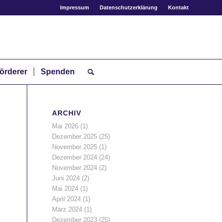
Impressum
Datenschutzerklärung
Kontakt
örderer
Spenden
ARCHIV
Mai 2026
(1)
Dezember 2025
(25)
November 2025
(1)
Dezember 2024
(24)
November 2024
(2)
Juni 2024
(2)
Mai 2024
(1)
April 2024
(1)
März 2024
(1)
Dezember 2023
(25)