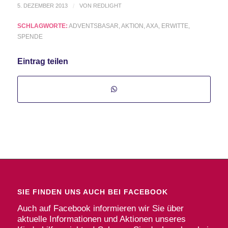
5. DEZEMBER 2013
/
VON
REDLIGHT
SCHLAGWORTE:
ADVENTSBASAR
,
AKTION
,
AXA
,
ERWITTE
,
SPENDE
Eintrag teilen
SIE FINDEN UNS AUCH BEI FACEBOOK
Auch auf Facebook informieren wir Sie über
aktuelle Informationen und Aktionen unseres