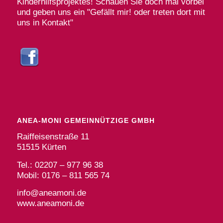
Kinderhilfsprojektes! Schauen Sie doch mal vorbei
und geben uns ein "Gefällt mir! oder treten dort mit
uns in Kontakt"
ANEA-MONI GEMEINNÜTZIGE GMBH
Raiffeisenstraße 11
51515 Kürten
Tel.: 02207 – 977 96 38
Mobil: 0176 – 811 565 74
info@aneamoni.de
www.aneamoni.de