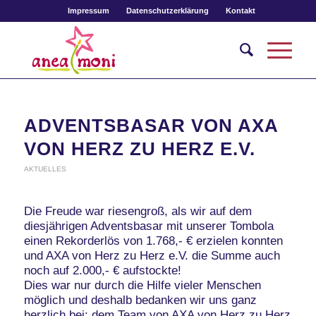
Impressum
Datenschutzerklärung
Kontakt
ADVENTSBASAR VON AXA
VON HERZ ZU HERZ E.V.
AKTUELLES
Die Freude war riesengroß, als wir auf dem
diesjährigen Adventsbasar mit unserer Tombola
einen Rekorderlös von 1.768,- € erzielen konnten
und AXA von Herz zu Herz e.V. die Summe auch
noch auf 2.000,- € aufstockte!
Dies war nur durch die Hilfe vieler Menschen
möglich und deshalb bedanken wir uns ganz
herzlich bei: dem Team von AXA von Herz zu Herz