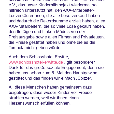
e.V., das unser Kinderhilfspojekt wiedermal so
hilfreich unterstützt hat, den AXA-Mitarbeiter-
Losverkäuferinnen, die alle Lose verkauft haben
und dadurch die Rekordsumme erzielt haben, allen
AXA-Mitarbeitern, die so viele Lose gekauft haben,
den fleißigen und flinken Mädels von der
Preisausgabe sowie allen Firmen und Privatleuten,
die Preise gestiftet haben und ohne die es die
Tombola nicht geben würde.
Auch dem Schlosshotel Erwitte,
www.schlosshotel-erwitte.de
, gilt besonderer
Dank für das große soziale Engagement, denn sie
haben uns schon zum 5. Mal den Hauptgewinn
gestiftet und das finden wir einfach „Spitze“.
All diese Menschen haben gemeinsam dazu
beigetragen, dass wieder Kinder vor Freude
strahlen werden, weil wir ihnen einen
Herzenswunsch erfüllen können.