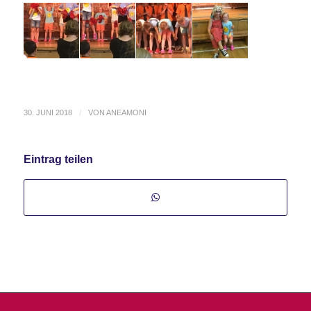
30. JUNI 2018
/
VON
ANEAMONI
Eintrag teilen