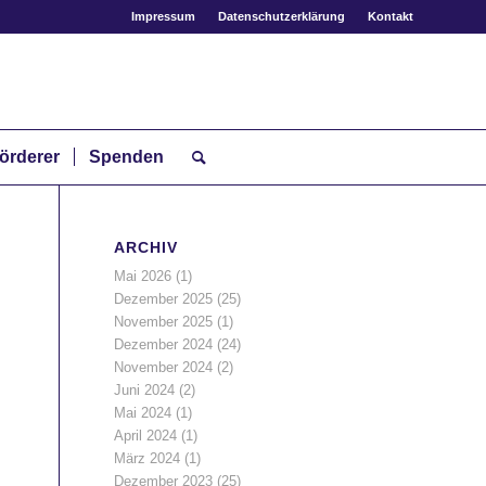
Impressum
Datenschutzerklärung
Kontakt
örderer
Spenden
ARCHIV
Mai 2026
(1)
Dezember 2025
(25)
November 2025
(1)
Dezember 2024
(24)
November 2024
(2)
Juni 2024
(2)
Mai 2024
(1)
April 2024
(1)
März 2024
(1)
Dezember 2023
(25)