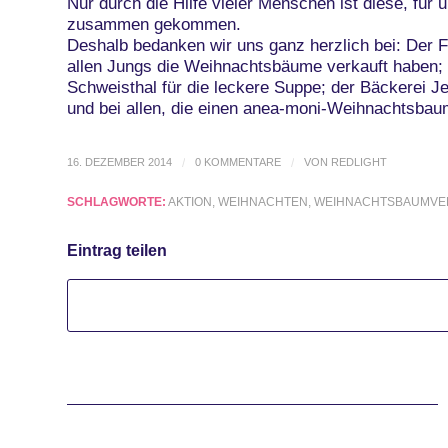
Nur durch die Hilfe vieler Menschen ist diese, für
zusammen gekommen.
Deshalb bedanken wir uns ganz herzlich bei: Der
allen Jungs die Weihnachtsbäume verkauft haben;
Schweisthal für die leckere Suppe; der Bäckerei Je
und bei allen, die einen anea-moni-Weihnachtsbau
16. DEZEMBER 2014
/
0 KOMMENTARE
/
VON
REDLIGHT
SCHLAGWORTE:
AKTION
,
WEIHNACHTEN
,
WEIHNACHTSBAUMVE
Eintrag teilen