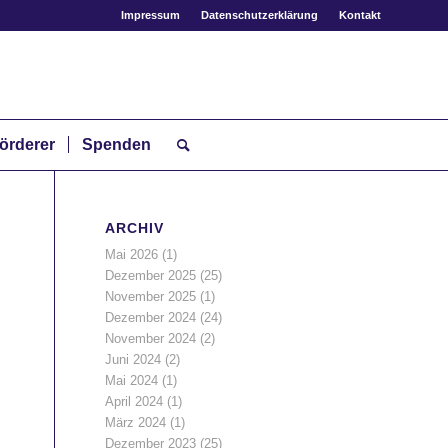
Impressum
Datenschutzerklärung
Kontakt
örderer
Spenden
ARCHIV
Mai 2026
(1)
Dezember 2025
(25)
November 2025
(1)
Dezember 2024
(24)
November 2024
(2)
Juni 2024
(2)
Mai 2024
(1)
April 2024
(1)
März 2024
(1)
Dezember 2023
(25)