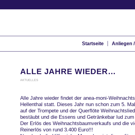
Startseite
Anliegen /
ALLE JAHRE WIEDER…
AKTUELLES
Alle Jahre wieder findet der anea-moni-Weihnach
Hellenthal statt. Dieses Jahr nun schon zum 5. Ma
auf der Trompete und der Querflöte Weihnachtslie
bestäubt und die Essens und Getränkebar lud zum 
Der Erlös des Weihnachtsbaumverkaufs und die vi
Reinerlös von rund 3.400 Euro!!!