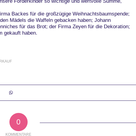
 unsere Förderkinder so wichtige und wertvolle Summe,
 Firma Backes für die großzügige Weihnachtsbaumspende;
 den Mädels die Waffeln gebacken haben; Johann
nniches für das Brot; der Firma Zeyen für die Dekoration;
m gekauft haben.
RKAUF
0
KOMMENTARE