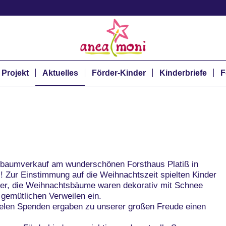
 Projekt
Aktuelles
Förder-Kinder
Kinderbriefe
F
tsbaumverkauf am wunderschönen Forsthaus Platiß in
l! Zur Einstimmung auf die Weihnachtszeit spielten Kinder
der, die Weihnachtsbäume waren dekorativ mit Schnee
gemütlichen Verweilen ein.
elen Spenden ergaben zu unserer großen Freude einen